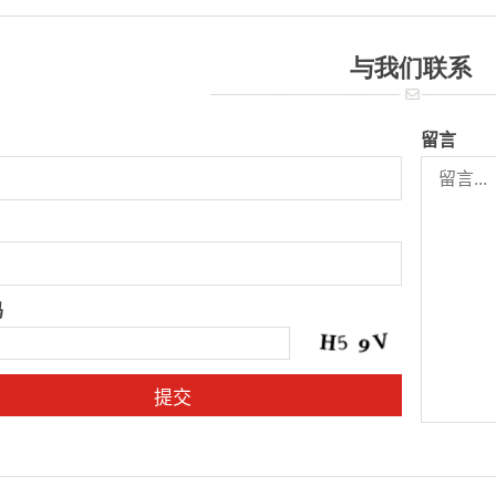
与我们联系
留言
码