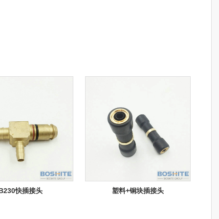
B230快插接头
塑料+铜块插接头