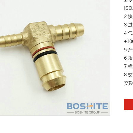
IS
2 
3 
4 
+1
5
6 
7 
8 
交