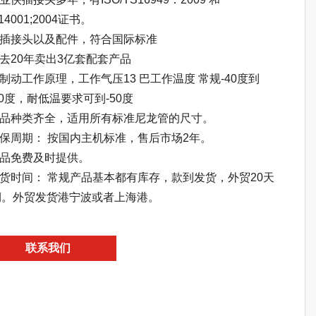
O14001;2004证书。
快插接头以及配件，符合国际标准
过去20年卖出3亿套配套产品
气制动工作原理，工作气压13 巴工作温度 常规-40度到
00度，耐低温要求可到-50度
 产品种类齐全，适用所有标准尼龙管的尺寸。
质保周期： 按国内主机标准，售后市场2年。
样品免费及时提供。
交货时间： 常规产品基本都有库存，款到发货，外贸20天
期。外贸发货港宁波或者上海港。
联系我们