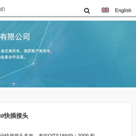
我们
English
230快插接头
专业快插接头多年，有ISO/TS16949：2009 和