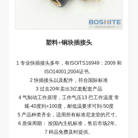
塑料+铜块插接头
1 专业快插接头多年，有ISO/TS16949：2009 和
ISO14001;2004证书。
2 快插接头以及配件，符合国际标准
3 过去20年卖出3亿套配套产品
4 气制动工作原理，工作气压13 巴工作温度 常
规-40度到+100度，耐低温要求可到-50度
5 产品种类齐全，适用所有标准尼龙管的尺寸。
6 质保周期： 按国内主机标准，售后市场2年。
7 样品免费及时提供。