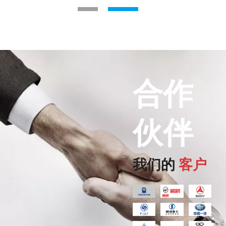
1
2
合作
伙伴
我们的
客户