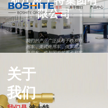
首页
关于我们
产品中心
限公司
我们的产品广泛应用于欧系商
用车，美式商用车，俄罗斯产
商用车，也与国内的重卡和客
车厂家有长久的业务合作关
系。
关于
查看更多
我们
我们是
波士特