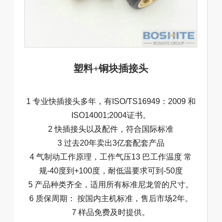
塑料+铜块插接头
1 专业快插接头多年，有ISO/TS16949：2009 和
ISO14001;2004证书。
2 快插接头以及配件，符合国际标准
3 过去20年卖出3亿套配套产品
4 气制动工作原理，工作气压13 巴工作温度 常
规-40度到+100度，耐低温要求可到-50度
5 产品种类齐全，适用所有标准尼龙管的尺寸。
6 质保周期： 按国内主机标准，售后市场2年。
7 样品免费及时提供。